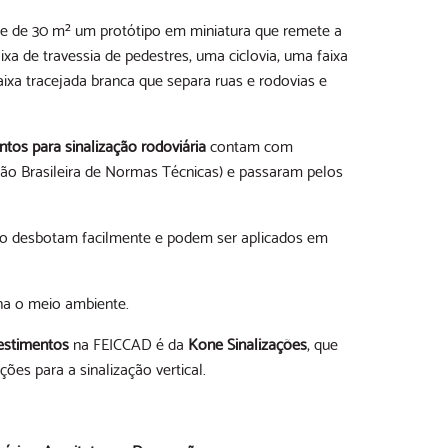
de de 30 m² um protótipo em miniatura que remete a
a de travessia de pedestres, uma ciclovia, uma faixa
aixa tracejada branca que separa ruas e rodovias e
ntos para sinalização rodoviária
contam com
o Brasileira de Normas Técnicas) e passaram pelos
não desbotam facilmente e podem ser aplicados em
na o meio ambiente.
vestimentos
na FEICCAD é da
Kone Sinalizações
, que
ões para a sinalização vertical.