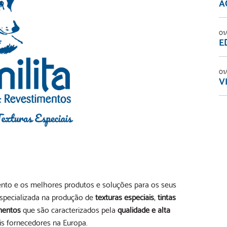
A
01
E
01
V
nto e os melhores produtos e soluções para os seus
specializada na produção de
texturas especiais
,
tintas
mentos
que são caracterizados pela
qualidade e alta
pais fornecedores na Europa.