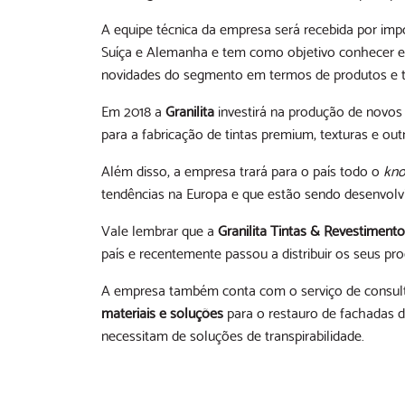
A equipe técnica da empresa será recebida por imp
Suíça e Alemanha e tem como objetivo conhecer e tr
novidades do segmento em termos de produtos e t
Em 2018 a
Granilita
investirá na produção de novos 
para a fabricação de tintas premium, texturas e out
Além disso, a empresa trará para o país todo o
kn
tendências na Europa e que estão sendo desenvolvi
Vale lembrar que a
Granilita Tintas & Revestiment
país e recentemente passou a distribuir os seus pro
A empresa também conta com o serviço de consulto
materiais e soluções
para o restauro de fachadas d
necessitam de soluções de transpirabilidade.