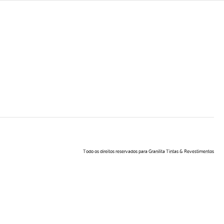
Todo os direitos reservados para Granilita Tintas & Revestimentos