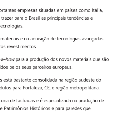
ortantes empresas situadas em países como Itália,
azer para o Brasil as principais tendências e
ecnologias.
materiais e na aquisição de tecnologias avançadas
ros revestimentos.
ow-how
para a produção dos novos materiais que são
dos pelos seus parceiros europeus.
os
está bastante consolidada na região sudeste do
dutos para Fortaleza, CE, e região metropolitana.
ria de fachadas e é especializada na produção de
e Patrimônios Históricos e para paredes que