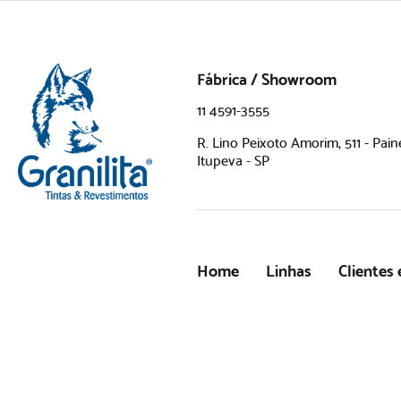
Fábrica / Showroom
11 4591-3555
R. Lino Peixoto Amorim, 511 - Pain
Itupeva - SP
Home
Linhas
Clientes