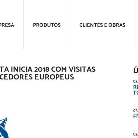
PRESA
PRODUTOS
CLIENTES E OBRAS
A INICIA 2018 COM VISITAS
Ú
NECEDORES EUROPEUS
03
R
T
03
E
03