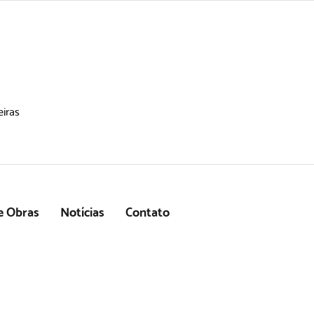
eiras
 e Obras
Notícias
Contato