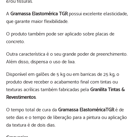
e/ou fissuras.
A
Gramassa Elastomérica TGR
possui excelente elasticidade,
que garante maior flexibilidade.
O produto também pode ser aplicado sobre placas de
concreto.
Outra característica é o seu grande poder de preenchimento.
Além disso, dispensa o uso de lixa.
Disponível em galões de 5 kg ou em barricas de 25 kg, o
produto deve receber o acabamento final com tintas ou
texturas acrílicas também fabricadas pela
Granilita Tintas &
Revestimentos
.
O tempo total de cura da
Gramassa ElastoméricaTGR
é de
sete dias e o tempo de liberação para a pintura ou aplicação
da textura é de dois dias.
Granvenice