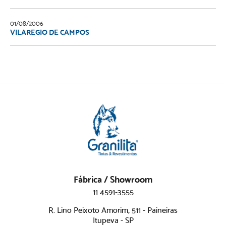
01/08/2006
VILAREGIO DE CAMPOS
Fábrica / Showroom
11 4591-3555
R. Lino Peixoto Amorim, 511 - Paineiras
Itupeva - SP