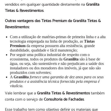
vendidos em qualquer quantidade diretamente na
Granilita
Tintas & Revestimentos
.
Outras vantagens das Tintas Premium da Granilita Tintas &
Revestimentos:
Com a utilização de matérias-primas de primeira linha e a alta
tecnologia empregada na linha de produção, as
Tintas
Premium
da empresa possuem alta resistência, grande
durabilidade, qualidade e fácil manutenção;
Por seguir uma política industrial de respeito com o
ecossistema, todos os produtos da
Granilita
são à base de
água, ou seja, são sustentáveis e não prejudicam a saúde dos
instaladores ou dos moradores dos imóveis, já que não são
produzidos com solventes;
A
Granilita
fornece uma garantia de dez anos para os seus
produtos e a assistência técnica fornecida pela empresa é
vitalícia.
Vale lembrar que a
Granilita Tintas & Revestimentos
também
conta com o serviço de
Consultoria de Fachadas
.
Esse trabalho tem como objetivo definir os materiais que