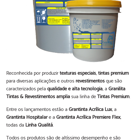
Reconhecida por produzir
texturas especiais
,
tintas premium
para diversas aplicações e outros
revestimentos
que são
caracterizados pela
qualidade e alta tecnologia
, a
Granilita
Tintas & Revestimentos
amplia
sua linha de
Tintas Premium
.
Entre os lançamentos estão a
Grantinta Acrílica Lux
, a
Grantinta Hospitalar
e a
Grantinta Acrílica Premiere Flex
,
todas da
Linha Qualitá
.
Todos os produtos são de altíssimo desempenho e são