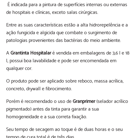
É indicada para a pintura de superfícies internas ou externas
de hospitais e clínicas, exceto salas cirúrgicas.
Entre as suas características estão a alta hidrorepelência e a
ação fungicida e algicida que combate o surgimento de
patologias provenientes das bactérias do meio ambiente.
A
Grantinta Hospitalar
é vendida em embalagens de 3,6 l e 18
l, possui boa lavabilidade e pode ser encomendada em
qualquer cor.
O produto pode ser aplicado sobre reboco, massa acrílica,
concreto, drywall e fibrocimento.
Porém é recomendado o uso de
Granprimer
(selador acrílico
pigmentado) antes da tinta para garantir a sua
homogeneidade e a sua correta fixação.
Seu tempo de secagem ao toque é de duas horas e o seu
tempo de cura total é de três dias.