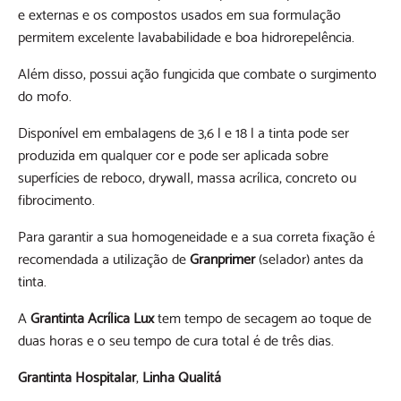
e externas e os compostos usados em sua formulação
permitem excelente lavababilidade e boa hidrorepelência.
Além disso, possui ação fungicida que combate o surgimento
do mofo.
Disponível em embalagens de 3,6 l e 18 l a tinta pode ser
produzida em qualquer cor e pode ser aplicada sobre
superfícies de reboco, drywall, massa acrílica, concreto ou
fibrocimento.
Para garantir a sua homogeneidade e a sua correta fixação é
recomendada a utilização de
Granprimer
(selador) antes da
tinta.
A
Grantinta Acrílica Lux
tem tempo de secagem ao toque de
duas horas e o seu tempo de cura total é de três dias.
Grantinta Hospitalar
,
Linha Qualitá